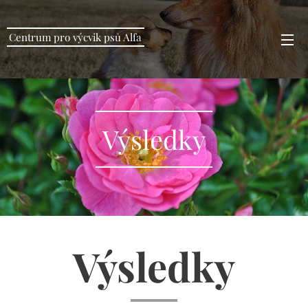
Centrum pro výcvik psů Alfa
Výsledky
Výsledky