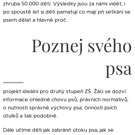
zhruba 50.000 dětí. Výsledky jsou za námi vidět, i
po spoustě let si děti pamatují co mají při setkání se
psem dělat a hlavně proč.
Poznej svého
psa
projekt ideální pro druhý stupeň ZŠ. Žáci se dozví
informace ohledně chovu psů, právních normativů,
o nutnosti správné výchovy psa, činnosti psích
útulků a tak podobně.
Dále učíme děti jak zabránit útoku psa, jak se