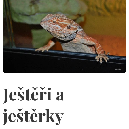
Ještěři a
ještěrky