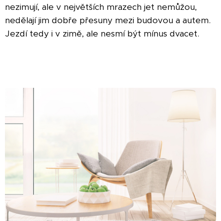
nezimují, ale v největších mrazech jet nemůžou,
nedělají jim dobře přesuny mezi budovou a autem.
Jezdí tedy i v zimě, ale nesmí být mínus dvacet.