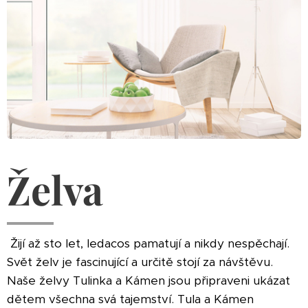
Želva
Žijí až sto let, ledacos pamatují a nikdy nespěchají.
Svět želv je fascinující a určitě stojí za návštěvu.
Naše želvy Tulinka a Kámen jsou připraveni ukázat
dětem všechna svá tajemství. Tula a Kámen