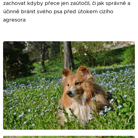
zachovat kdyby přece jen zaútočil, či jak správně a
účinně bránit svého psa před útokem cizího
agresora