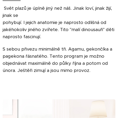
Svět plazů je úplně jiný než náš. Jinak loví, jinak žijí,
jinak se
pohybují. I jejich anatomie je naprosto odlišná od
jakéhokoliv jiného zvířete. Tito "malí dinousauři" děti
naprosto fascinují.
S sebou přivezu minimálně tři. Agamu, gekončíka a
pagekona řásnatého. Tento program je možno
objednávat maximálně do půlky října a potom od
února. Ještěři zimují a jsou mimo provoz.