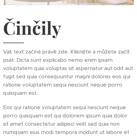
Činčily
Váš text začíná právě zde. Klikněte a můžete začít
psát. Dicta sunt explicabo nemo enim ipsam
voluptatem quia voluptas sit aspernatur aut odit aut
fugit sed quia consequuntur magni dolores eos qui
ratione voluptatem sequi nesciunt neque porro
quisquam est.
Eos qui ratione voluptatem sequi nesciunt neque
porro quisquam est qui dolorem ipsum quia dolor
sit amet consectetur adipisci velit sed quia non
numquam eius modi tempora incidunt ut labore et