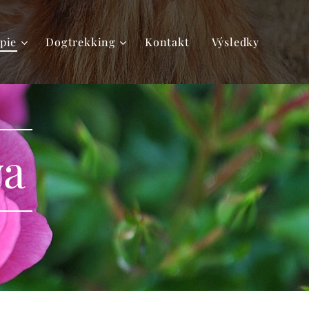
pie
Dogtrekking
Kontakt
Výsledky
va