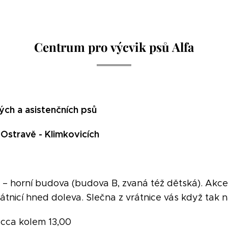
Centrum pro výcvik psů Alfa
ých a asistenčních psů
 Ostravě -
Klimkovicích
 – horní budova (budova B, zvaná též dětská). Akce
vrátnicí hned doleva. Slečna z vrátnice vás když tak 
 cca kolem 13,00