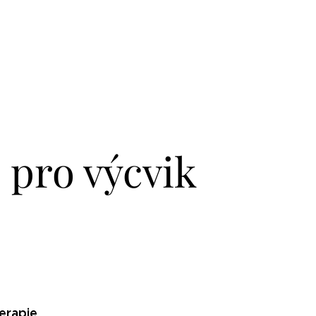
pro výcvik
erapie