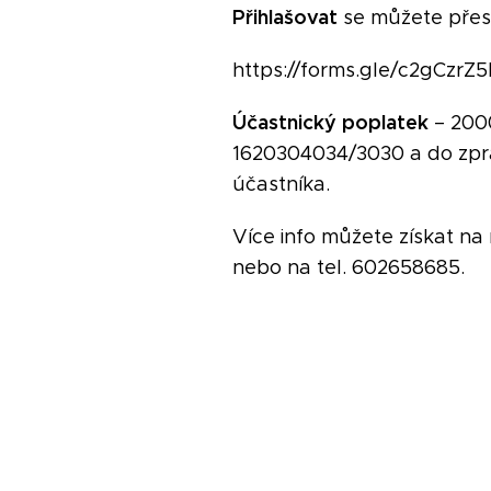
Přihlašovat
se můžete přes 
https://forms.gle/c2gCzr
Účastnický poplatek
– 2000
1620304034/3030 a do zpr
účastníka.
Více info můžete získat na 
nebo na tel. 602658685.