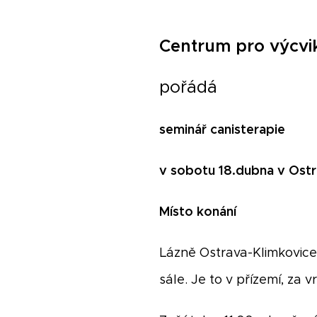
Centrum pro výcvik
pořádá
seminář canisterapie
v sobotu 18.dubna v Ostr
Místo konání
Lázně Ostrava-Klimkovice
sále. Je to v přízemí, za 