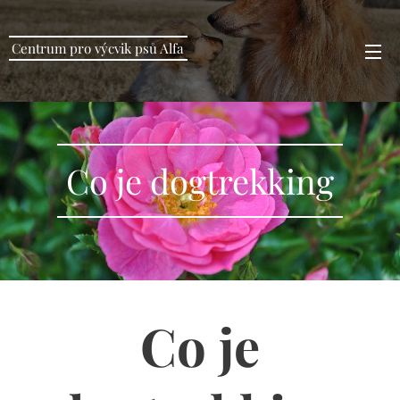
Centrum pro výcvik psů Alfa
Co je dogtrekking
Co je