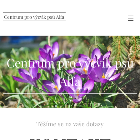
Centrum pro výcvik psů Alfa
Centrum pro výcvik psů
Alfa
Těšíme se na vaše dotazy