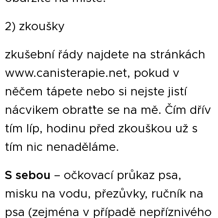
2) zkoušky
zkušební řády najdete na stránkách
www.canisterapie.net, pokud v
něčem tápete nebo si nejste jistí
nácvikem obraťte se na mě. Čím dřív
tím líp, hodinu před zkouškou už s
tím nic nenaděláme.
S sebou
– očkovací průkaz psa,
misku na vodu, přezůvky, ručník na
psa (zejména v případě nepříznivého