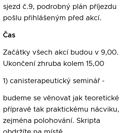
sjezd č.9, podrobný plán příjezdu
pošlu přihlášeným před akcí.
Čas
Začátky všech akcí budou v 9,00.
Ukončení zhruba kolem 15,00
1) canisterapeutický seminář -
budeme se věnovat jak teoretické
přípravě tak praktickému nácviku,
zejména polohování. Skripta
obdržíte na místě.