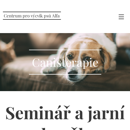
Centrum pro výcvik psů Alfa
Canisterapie
Seminář a jarní