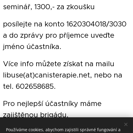
seminář, 1300,- za zkoušku
posílejte na konto 1620304018/3030
a do zprávy pro příjemce uveďte
jméno účastníka.
Více info můžete získat na mailu
libuse(at)canisterapie.net, nebo na
tel. 602658685.
Pro nejlepší účastníky máme
zajištěnou brigádu.
Používáme cookies, abychom zajistili správné fungování a