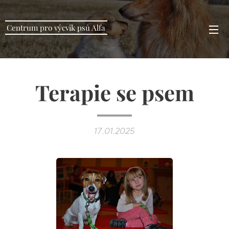
Centrum pro výcvik psů Alfa
Terapie se psem
17.01.2025