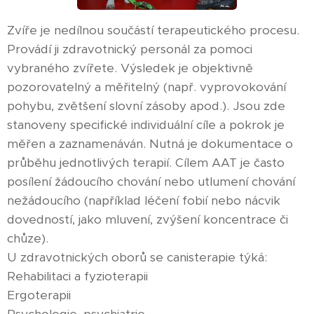
Zvíře je nedílnou součástí terapeutického procesu.
Provádí ji zdravotnický personál za pomoci
vybraného zvířete. Výsledek je objektivně
pozorovatelný a měřitelný (např. vyprovokování
pohybu, zvětšení slovní zásoby apod.). Jsou zde
stanoveny specifické individuální cíle a pokrok je
měřen a zaznamenáván. Nutná je dokumentace o
průběhu jednotlivých terapií. Cílem AAT je často
posílení žádoucího chování nebo utlumení chování
nežádoucího (například léčení fobií nebo nácvik
dovedností, jako mluvení, zvýšení koncentrace či
chůze).
U zdravotnických oborů se canisterapie týká:
Rehabilitaci a fyzioterapii
Ergoterapii